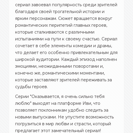
сериал завоевал популярность среди зрителей
благодаря своей трогательной истории и
ярким персонажам. Сюжет вращается вокруг
романтических перипетий главных героев,
которые сталкиваются с различными
испытаниями на пути к своему счастью. Сериал
сочетает в себе элементы комедии и драмы,
что делает его особенно привлекательным для
широкой аудитории. Каждый эпизод наполнен
эмоциями, неожиданными поворотами и,
конечно же, романтическими моментами,
которые заставляют зрителей переживать за
судьбы героев.
Серии "Оказывается, я очень сильно тебя
люблю" выходят на платформе Иви, что
позволяет поклонникам удобно следить за
новыми выпусками. Не упустите возможность
погрузиться в мир любви и страсти, который
предлагает этот замечательный сериал!