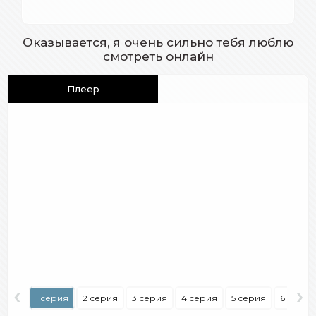
Оказывается, я очень сильно тебя люблю
смотреть онлайн
Плеер
‹
›
1 серия
2 серия
3 серия
4 серия
5 серия
6 серия