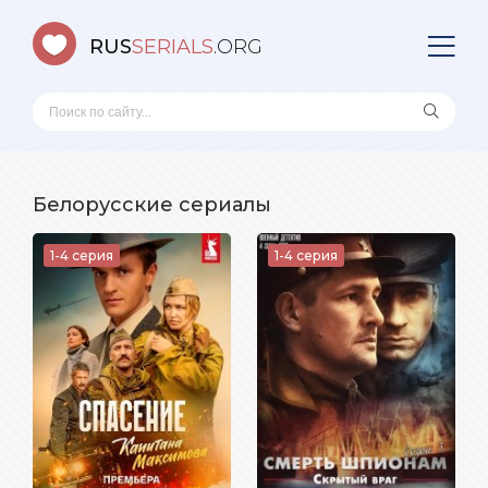
RUS
SERIALS
.ORG
Белорусские сериалы
1-4 серия
1-4 серия