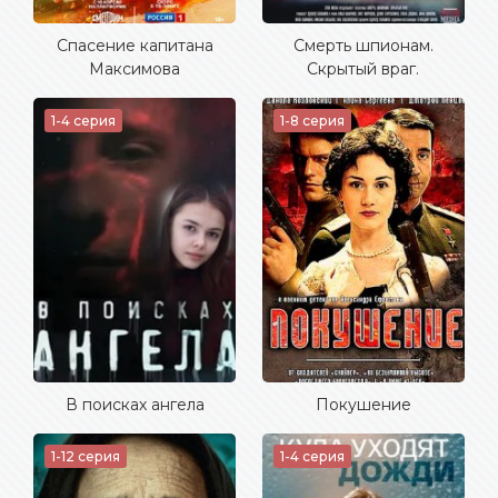
Спасение капитана
Смерть шпионам.
Максимова
Скрытый враг.
1-4 серия
1-8 серия
В поисках ангела
Покушение
1-12 серия
1-4 серия