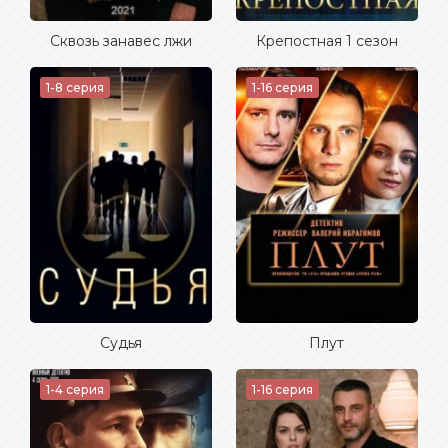
Сквозь занавес лжи
Крепостная 1 сезон
1-8 серия
1-16 серия
Судья
Плут
1-4 серия
1-16 серия