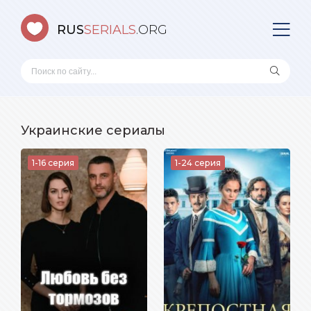
RUS
SERIALS
.ORG
Украинские сериалы
1-16 серия
1-24 серия