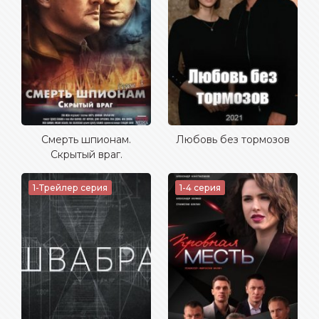
Смерть шпионам.
Любовь без тормозов
Скрытый враг.
1-Трейлер серия
1-4 серия