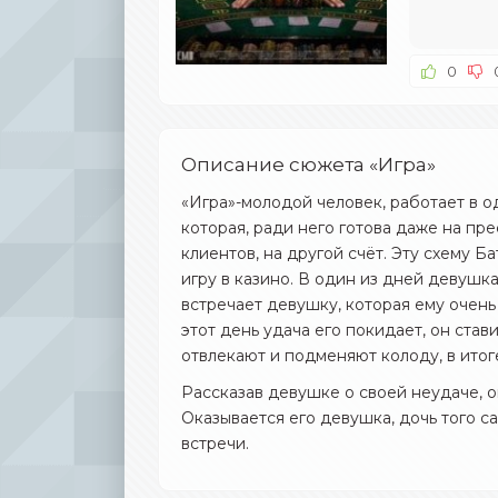
0
Описание сюжета «Игра»
«Игра»-молодой человек, работает в о
которая, ради него готова даже на пр
клиентов, на другой счёт. Эту схему Б
игру в казино. В один из дней девушка
встречает девушку, которая ему очень
этот день удача его покидает, он стави
отвлекают и подменяют колоду, в итог
Рассказав девушке о своей неудаче, о
Оказывается его девушка, дочь того са
встречи.