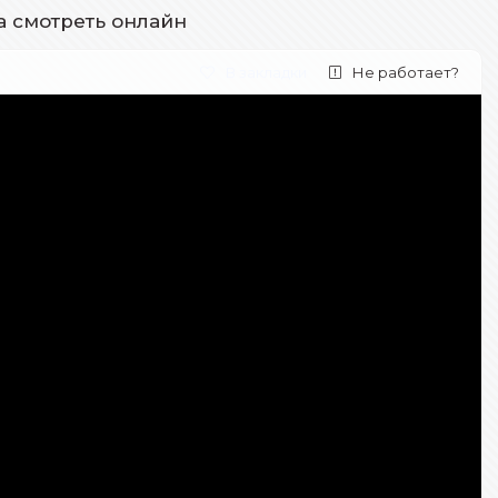
а смотреть онлайн
В закладки
Не работает?