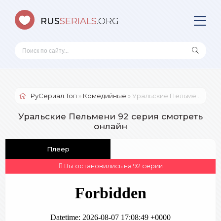
RUS
SERIALS
.ORG
РуСериал.Топ
»
Комедийные
» Уральские Пельмени
Уральские Пельмени 92 серия смотреть
онлайн
Плеер
Вы остановились на 92 серии