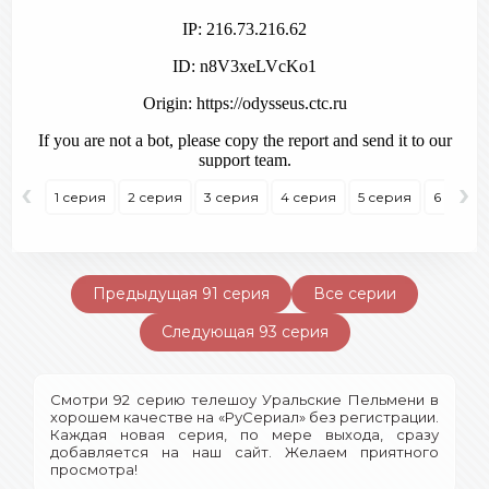
‹
›
1 серия
2 серия
3 серия
4 серия
5 серия
6 серия
Предыдущая 91 серия
Все серии
Следующая 93 серия
Смотри 92 серию телешоу Уральские Пельмени в
хорошем качестве на «РуСериал» без регистрации.
Каждая новая серия, по мере выхода, сразу
добавляется на наш сайт. Желаем приятного
просмотра!